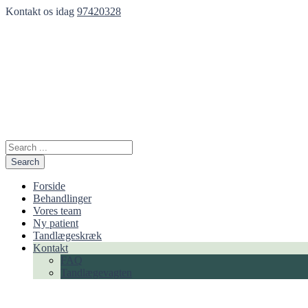
Kontakt os idag
97420328
Search
Forside
Behandlinger
Vores team
Ny patient
Tandlægeskræk
Kontakt
FAQ
Tandlægevagten