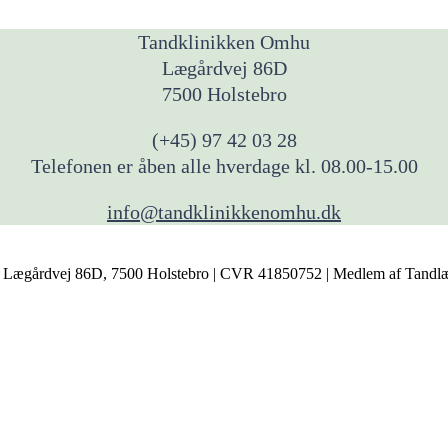
Tandklinikken Omhu
Lægårdvej 86D
7500 Holstebro
(+45) 97 42 03 28
Telefonen er åben alle hverdage kl. 08.00-15.00
info@tandklinikkenomhu.dk
+45 97420328 | Lægårdvej 86D, 7500 Holstebro | CVR 